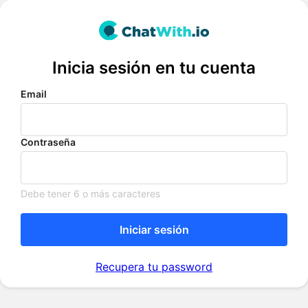
Inicia sesión en tu cuenta
Email
Contraseña
Debe tener 6 o más caracteres
Iniciar sesión
Recupera tu password